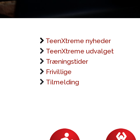
TeenXtreme nyheder
TeenXtreme udvalget
Træningstider
Frivillige
Tilmelding