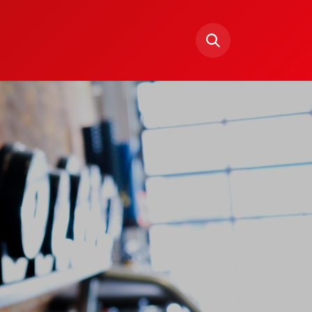
rening Fælles
Sportsgrene