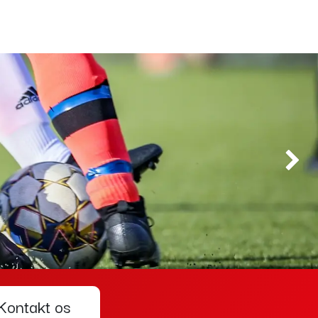
Next
Kontakt os