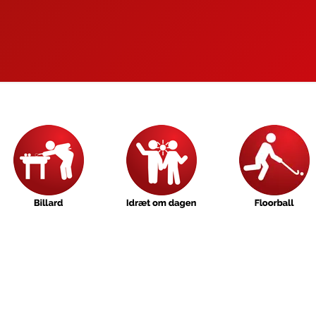
Brørup Gymnastikfo