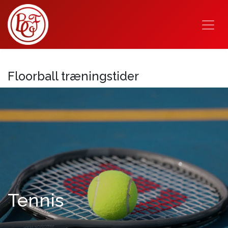
Floorball træningstider
Tennis