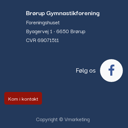
Brørup Gymnastikforening
Foreningshuset
Byagervej 1 · 6650 Brørup​
CVR 69071511
Følg os
Kom i kontakt
Copyright © Vmarketing