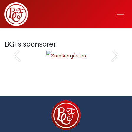
BGFs sponsorer
Forrige
Næste